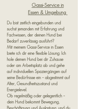
Gassi-Service in
Essen & Umgebung
Du bist zeitlich eingebunden und
suchst jemanden mit Erfahrung und
Fachwissen, der deinen Hund bei
Bedarf zuverlässig ausführt?
Mit meinem Gassi-Service in Essen
biete ich dir eine flexible Lösung: Ich
hole deinen Hund bei dir Zuhause
oder am Arbeitsplatz ab und gehe
auf individuellen Spaziergängen auf
seine Bedürfnisse ein – abgestimmt auf
Alter, Gesundheitszustand und
Energielevel.
Ob regelmäßig oder gelegentlich –
dein Hund bekommt Bewegung,
Beschäftigung und Auslastung, und du