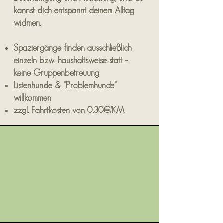
kannst dich entspannt deinem Alltag
widmen.
Spaziergänge finden ausschließlich
einzeln bzw. haushaltsweise statt –
keine Gruppenbetreuung
Listenhunde & "Problemhunde"
willkommen
zzgl. Fahrtkosten von 0,30€/KM