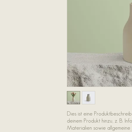
Dies ist eine Produktbeschreib
deinem Produkt hinzu, z. B. In
Materialien sowie allgemeine 