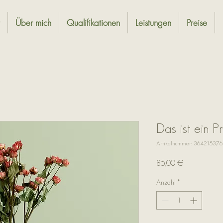
Über mich
Qualifikationen
Leistungen
Preise
Das ist ein P
Artikelnummer: 36421537
Preis
85,00 €
Anzahl
*