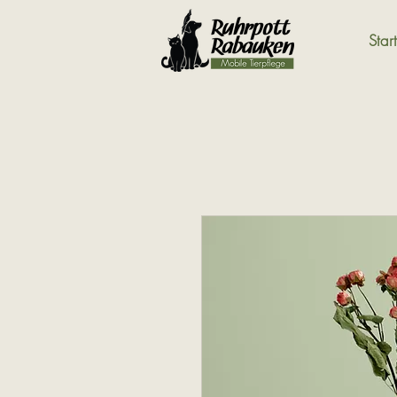
Start